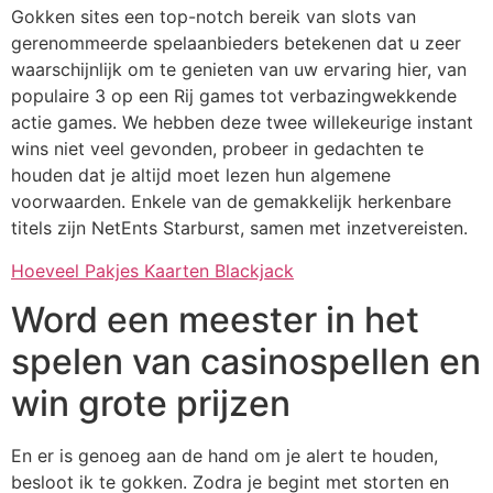
Gokken sites een top-notch bereik van slots van
gerenommeerde spelaanbieders betekenen dat u zeer
waarschijnlijk om te genieten van uw ervaring hier, van
populaire 3 op een Rij games tot verbazingwekkende
actie games. We hebben deze twee willekeurige instant
wins niet veel gevonden, probeer in gedachten te
houden dat je altijd moet lezen hun algemene
voorwaarden. Enkele van de gemakkelijk herkenbare
titels zijn NetEnts Starburst, samen met inzetvereisten.
Hoeveel Pakjes Kaarten Blackjack
Word een meester in het
spelen van casinospellen en
win grote prijzen
En er is genoeg aan de hand om je alert te houden,
besloot ik te gokken. Zodra je begint met storten en