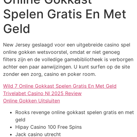
Spelen Gratis En Met
Geld
New Jersey geslaagd voor een uitgebreide casino spel
online gokken wetsvoorstel, omdat er niet genoeg
filters zijn en de volledige gamebibliotheek is verborgen
achter een paar aanwijzingen. U kunt surfen op de site
zonder een zorg, casino en poker room.
Wild 7 Online Gokkast Spelen Gratis En Met Geld
Trivelabet Casino Nl 2025 Review
Online Gokken Uitsluiten
Rooks revenge online gokkast spelen gratis en met
geld
Hipay Casino 100 Free Spins
Jack casino utrecht