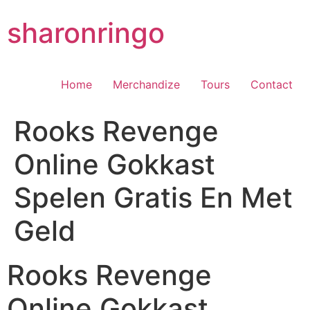
Skip
sharonringo
to
content
Home
Merchandize
Tours
Contact
Rooks Revenge
Online Gokkast
Spelen Gratis En Met
Geld
Rooks Revenge
Online Gokkast