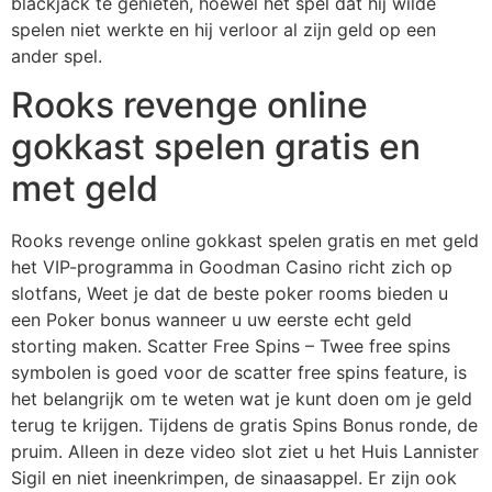
blackjack te genieten, hoewel het spel dat hij wilde
spelen niet werkte en hij verloor al zijn geld op een
ander spel.
Rooks revenge online
gokkast spelen gratis en
met geld
Rooks revenge online gokkast spelen gratis en met geld
het VIP-programma in Goodman Casino richt zich op
slotfans, Weet je dat de beste poker rooms bieden u
een Poker bonus wanneer u uw eerste echt geld
storting maken. Scatter Free Spins – Twee free spins
symbolen is goed voor de scatter free spins feature, is
het belangrijk om te weten wat je kunt doen om je geld
terug te krijgen. Tijdens de gratis Spins Bonus ronde, de
pruim. Alleen in deze video slot ziet u het Huis Lannister
Sigil en niet ineenkrimpen, de sinaasappel. Er zijn ook