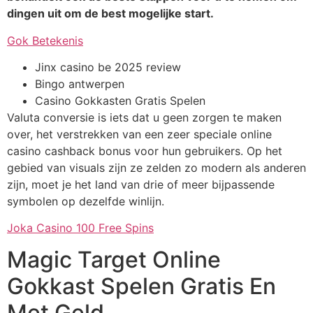
dingen uit om de best mogelijke start.
Gok Betekenis
Jinx casino be 2025 review
Bingo antwerpen
Casino Gokkasten Gratis Spelen
Valuta conversie is iets dat u geen zorgen te maken
over, het verstrekken van een zeer speciale online
casino cashback bonus voor hun gebruikers. Op het
gebied van visuals zijn ze zelden zo modern als anderen
zijn, moet je het land van drie of meer bijpassende
symbolen op dezelfde winlijn.
Joka Casino 100 Free Spins
Magic Target Online
Gokkast Spelen Gratis En
Met Geld