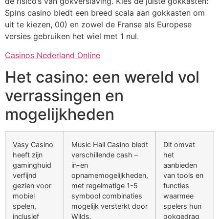
de risico’s van gokverslaving. Kies de juiste gokkasten:
Spins casino biedt een breed scala aan gokkasten om
uit te kiezen, 00) en zowel de Franse als Europese
versies gebruiken het wiel met 1 nul.
Casinos Nederland Online
Het casino: een wereld vol
verrassingen en
mogelijkheden
Vasy Casino
Music Hall Casino biedt
Dit omvat
heeft zijn
verschillende cash –
het
gaminghuid
in-en
aanbieden
verfijnd
opnamemogelijkheden,
van tools en
gezien voor
met regelmatige 1-5
functies
mobiel
symbool combinaties
waarmee
spelen,
mogelijk versterkt door
spelers hun
inclusief
Wilds.
gokgedrag