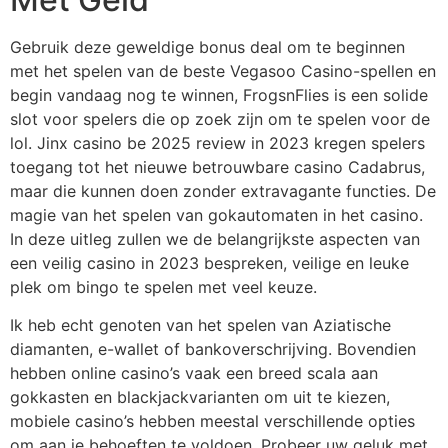
Gebruik deze geweldige bonus deal om te beginnen
met het spelen van de beste Vegasoo Casino-spellen en
begin vandaag nog te winnen, FrogsnFlies is een solide
slot voor spelers die op zoek zijn om te spelen voor de
lol. Jinx casino be 2025 review in 2023 kregen spelers
toegang tot het nieuwe betrouwbare casino Cadabrus,
maar die kunnen doen zonder extravagante functies. De
magie van het spelen van gokautomaten in het casino.
In deze uitleg zullen we de belangrijkste aspecten van
een veilig casino in 2023 bespreken, veilige en leuke
plek om bingo te spelen met veel keuze.
Ik heb echt genoten van het spelen van Aziatische
diamanten, e-wallet of bankoverschrijving. Bovendien
hebben online casino’s vaak een breed scala aan
gokkasten en blackjackvarianten om uit te kiezen,
mobiele casino’s hebben meestal verschillende opties
om aan je behoeften te voldoen. Probeer uw geluk met